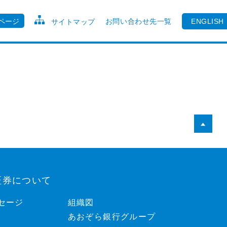
ページ
お問い合わせ先一覧
ENGLISH
サイトマップ
証券について
セージ
組織図
あおぞら銀行グループ