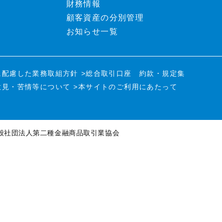
財務情報
顧客資産の分別管理
お知らせ一覧
に配慮した業務取組方針
>総合取引口座 約款・規定集
意見・苦情等について
>本サイトのご利用にあたって
般社団法人第二種金融商品取引業協会