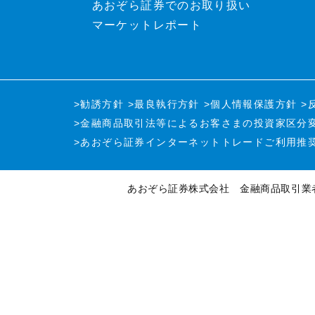
あおぞら証券でのお取り扱い
マーケットレポート
>勧誘方針
>最良執行方針
>個人情報保護方針
>
>金融商品取引法等による
お客さまの投資家区分
>あおぞら証券インターネットトレード
ご利用推
あおぞら証券株式会社
金融商品取引業