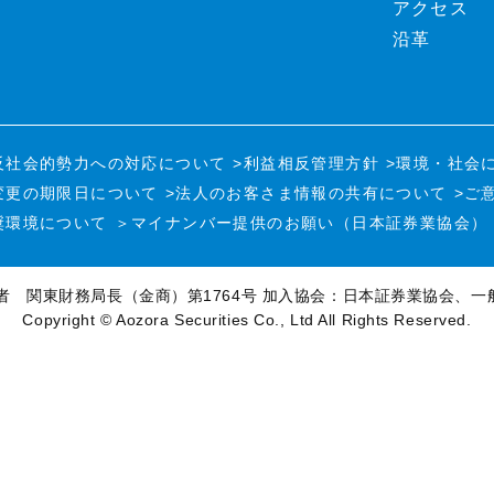
アクセス
沿革
反社会的勢力への対応について
>利益相反管理方針
>環境・社会
変更の期限日について
>法人のお客さま情報の共有について
>ご
奨環境について
＞マイナンバー提供のお願い（日本証券業協会）
者 関東財務局長（金商）第1764号
加入協会：日本証券業協会、一
Copyright © Aozora Securities Co., Ltd All Rights Reserved.