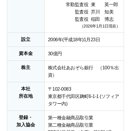
常勤監査役
東 英一郎
監査役
芥川 知美
監査役
稲田 博志
（2026年1月1日現在）
設立
2006年(平成18年)1月23日
資本金
30億円
株主
株式会社あおぞら銀行 （100％出
資）
本社
〒102-0083
所在地
東京都千代田区麹町6-1-1 (ソフィア
タワー内)
登録・
第一種金融商品取引業
加入協会
第二種金融商品取引業