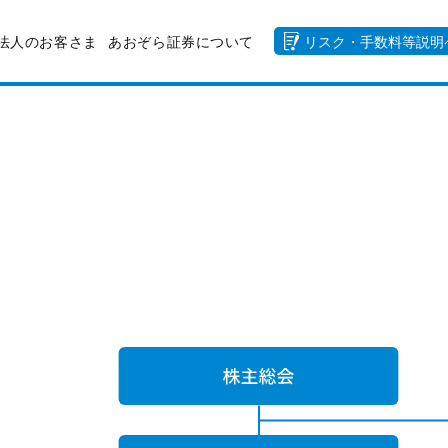
法人のお客さま
あおぞら証券について
リスク・手数料等説明