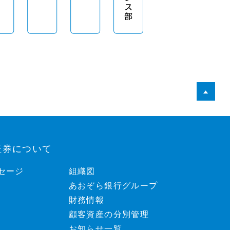
証券について
セージ
組織図
あおぞら銀行グループ
財務情報
顧客資産の分別管理
お知らせ一覧