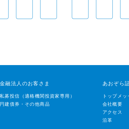
金融法人のお客さま
あおぞら
私募投信（適格機関投資家専用）
トップメッ
円建債券・その他商品
会社概要
アクセス
沿革