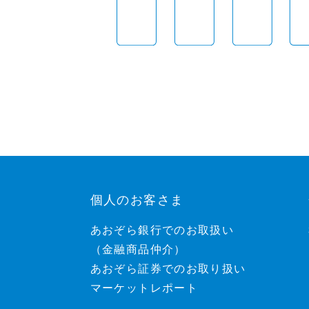
個人のお客さま
あおぞら銀行でのお取扱い
（金融商品仲介）
あおぞら証券でのお取り扱い
マーケットレポート