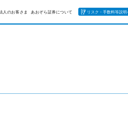
法人のお客さま
あおぞら証券について
リスク・手数料等説明