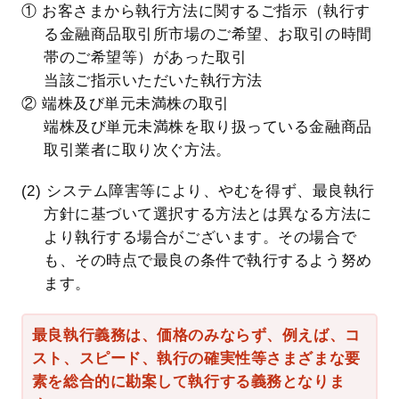
① お客さまから執行方法に関するご指示（執行す
る金融商品取引所市場のご希望、お取引の時間
帯のご希望等）があった取引
当該ご指示いただいた執行方法
② 端株及び単元未満株の取引
端株及び単元未満株を取り扱っている金融商品
取引業者に取り次ぐ方法。
(2) システム障害等により、やむを得ず、最良執行
方針に基づいて選択する方法とは異なる方法に
より執行する場合がございます。その場合で
も、その時点で最良の条件で執行するよう努め
ます。
最良執行義務は、価格のみならず、例えば、コ
スト、スピード、執行の確実性等さまざまな要
素を総合的に勘案して執行する義務となりま