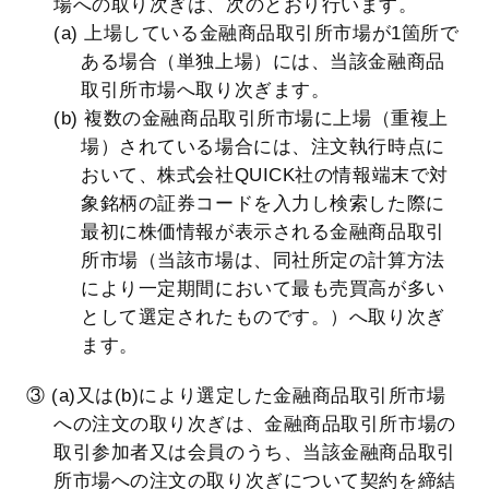
場への取り次ぎは、次のとおり行います。
(a) 上場している金融商品取引所市場が1箇所で
ある場合（単独上場）には、当該金融商品
取引所市場へ取り次ぎます。
(b) 複数の金融商品取引所市場に上場（重複上
場）されている場合には、注文執行時点に
おいて、株式会社QUICK社の情報端末で対
象銘柄の証券コードを入力し検索した際に
最初に株価情報が表示される金融商品取引
所市場（当該市場は、同社所定の計算方法
により一定期間において最も売買高が多い
として選定されたものです。）へ取り次ぎ
ます。
③ (a)又は(b)により選定した金融商品取引所市場
への注文の取り次ぎは、金融商品取引所市場の
取引参加者又は会員のうち、当該金融商品取引
所市場への注文の取り次ぎについて契約を締結