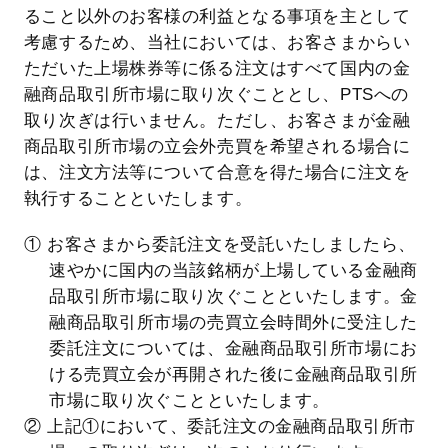
ること以外のお客様の利益となる事項を主として
考慮するため、当社においては、お客さまからい
ただいた上場株券等に係る注文はすべて国内の金
融商品取引所市場に取り次ぐこととし、PTSへの
取り次ぎは行いません。ただし、お客さまが金融
商品取引所市場の立会外売買を希望される場合に
は、注文方法等について合意を得た場合に注文を
執行することといたします。
① お客さまから委託注文を受託いたしましたら、
速やかに国内の当該銘柄が上場している金融商
品取引所市場に取り次ぐことといたします。金
融商品取引所市場の売買立会時間外に受注した
委託注文については、金融商品取引所市場にお
ける売買立会が再開された後に金融商品取引所
市場に取り次ぐことといたします。
② 上記①において、委託注文の金融商品取引所市