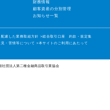
財務情報
顧客資産の分別管理
お知らせ一覧
に配慮した業務取組方針
>総合取引口座 約款・規定集
意見・苦情等について
>本サイトのご利用にあたって
般社団法人第二種金融商品取引業協会