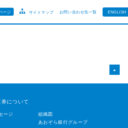
ページ
お問い合わせ先一覧
ENGLISH
サイトマップ
証券について
セージ
組織図
あおぞら銀行グループ