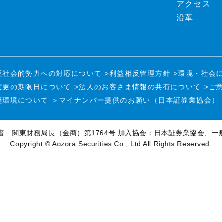
アクセス
沿革
反社会的勢力への対応について
>利益相反管理方針
>環境・社会
変更の期限日について
>法人のお客さま情報の共有について
>ご
奨環境について
＞マイナンバー提供のお願い（日本証券業協会）
者 関東財務局長（金商）第1764号
加入協会：日本証券業協会、一
Copyright © Aozora Securities Co., Ltd All Rights Reserved.