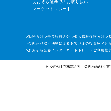
あおぞら証券でのお取り扱い
マーケットレポート
>勧誘方針
>最良執行方針
>個人情報保護方針
>
>金融商品取引法等による
お客さまの投資家区分
>あおぞら証券インターネットトレード
ご利用推
あおぞら証券株式会社
金融商品取引業