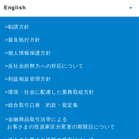
English
>勧誘方針
>最良執行方針
>個人情報保護方針
>反社会的勢力への対応について
>利益相反管理方針
>環境・社会に配慮した業務取組方針
>総合取引口座 約款・規定集
>金融商品取引法等による
お客さまの投資家区分変更の期限日について