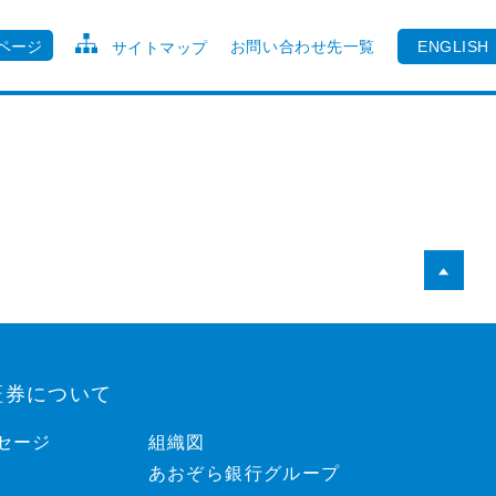
ページ
お問い合わせ先一覧
ENGLISH
サイトマップ
証券について
セージ
組織図
あおぞら銀行グループ