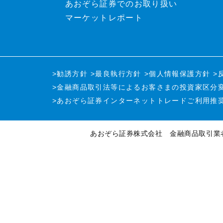
あおぞら証券でのお取り扱い
マーケットレポート
>勧誘方針
>最良執行方針
>個人情報保護方針
>
>金融商品取引法等による
お客さまの投資家区分
>あおぞら証券インターネットトレード
ご利用推
あおぞら証券株式会社
金融商品取引業