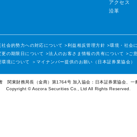
アクセス
沿革
反社会的勢力への対応について
>利益相反管理方針
>環境・社会
変更の期限日について
>法人のお客さま情報の共有について
>ご
奨環境について
＞マイナンバー提供のお願い（日本証券業協会）
者 関東財務局長（金商）第1764号
加入協会：日本証券業協会、一
Copyright © Aozora Securities Co., Ltd All Rights Reserved.