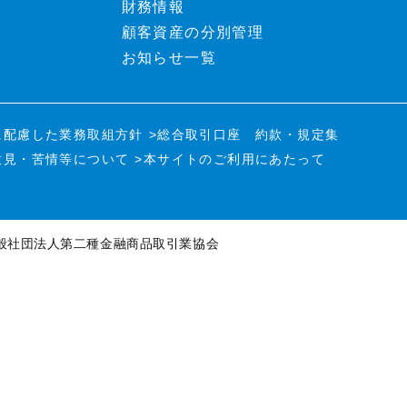
財務情報
顧客資産の分別管理
お知らせ一覧
に配慮した業務取組方針
>総合取引口座 約款・規定集
意見・苦情等について
>本サイトのご利用にあたって
般社団法人第二種金融商品取引業協会