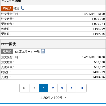
△△△△国債
約定済
特定
14/03/09
13:00
1,000,000
1,000,024
14/03/09
14/04/16
□□□□国債
取消済
（約定エラー）
一般
14/03/09
10:00
500,000
500,012
14/03/09
14/04/16
1
2
3
1-20件／100件中