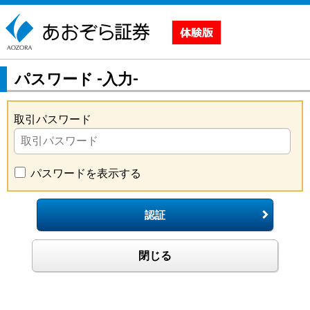
パスワード -入力-
取引パスワード
パスワードを表示する
認証
閉じる