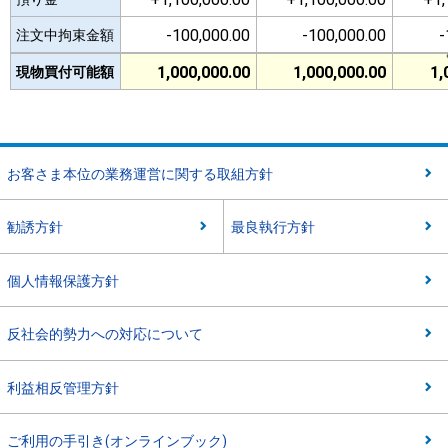
-100,000.00
-100,000.00
-100,000.00
-100,000.00
-
-
注文中拘束金額
注文中拘束金額
1,000,000.00
1,000,000.00
1,000,000.00
1,000,000.00
1,
1,
現物買付可能額
現物買付可能額
お客さま本位の業務運営に関する取組方針
勧誘方針
最良執行方針
個人情報保護方針
反社会的勢力への対応について
利益相反管理方針
ご利用の手引き(オンラインブック)